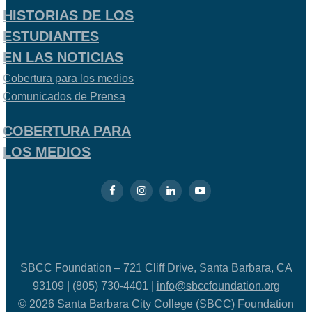
HISTORIAS DE LOS
ESTUDIANTES
EN LAS NOTICIAS
Cobertura para los medios
Comunicados de Prensa
COBERTURA PARA
LOS MEDIOS
SBCC Foundation – 721 Cliff Drive, Santa Barbara, CA
93109 | (805) 730-4401 |
info@sbccfoundation.org
© 2026 Santa Barbara City College (SBCC) Foundation