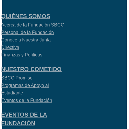
QUIÉNES SOMOS
Acerca de la Fundación SBCC
Personal de la Fundación
Conoce a Nuestra Junta
Directiva
Finanzas y Políticas
NUESTRO COMETIDO
SBCC Promise
Programas de Apoyo al
Estudiante
Eventos de la Fundación
EVENTOS DE LA
FUNDACIÓN