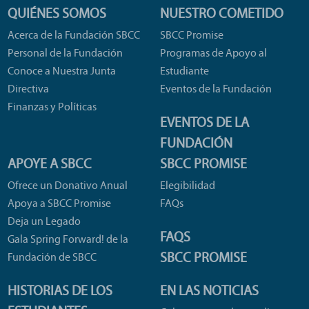
QUIÉNES SOMOS
NUESTRO COMETIDO
Acerca de la Fundación SBCC
SBCC Promise
Personal de la Fundación
Programas de Apoyo al
Conoce a Nuestra Junta
Estudiante
Directiva
Eventos de la Fundación
Finanzas y Políticas
EVENTOS DE LA
FUNDACIÓN
APOYE A SBCC
SBCC PROMISE
Ofrece un Donativo Anual
Elegibilidad
Apoya a SBCC Promise
FAQs
Deja un Legado
FAQS
Gala Spring Forward! de la
SBCC PROMISE
Fundación de SBCC
HISTORIAS DE LOS
EN LAS NOTICIAS