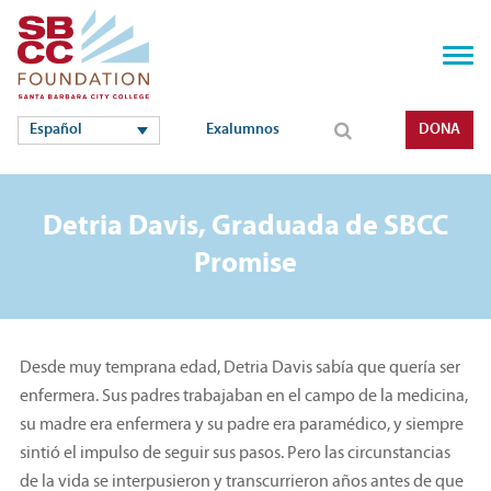
Español
Exalumnos
DONA
Detria Davis, Graduada de SBCC
Promise
Desde muy temprana edad, Detria Davis sabía que quería ser
enfermera. Sus padres trabajaban en el campo de la medicina,
su madre era enfermera y su padre era paramédico, y siempre
sintió el impulso de seguir sus pasos. Pero las circunstancias
de la vida se interpusieron y transcurrieron años antes de que